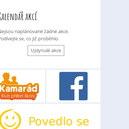
Kalendář akcí
Nejsou naplánované žádné akce.
odívejte se, co již proběhlo.
Uplynulé akce