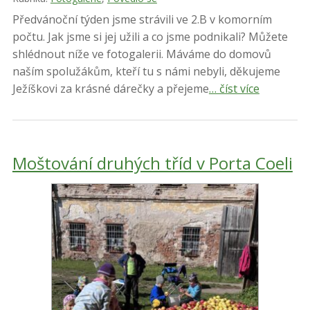
Předvánoční týden jsme strávili ve 2.B v komorním
počtu. Jak jsme si jej užili a co jsme podnikali? Můžete
shlédnout níže ve fotogalerii. Máváme do domovů
naším spolužákům, kteří tu s námi nebyli, děkujeme
Ježíškovi za krásné dárečky a přejeme
… číst více
Moštování druhých tříd v Porta Coeli