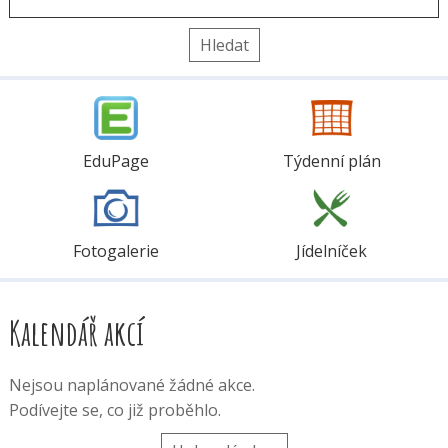
Vyhledávání
EduPage
Týdenní plán
Fotogalerie
Jídelníček
Kalendář akcí
Nejsou naplánované žádné akce.
Podívejte se, co již proběhlo.