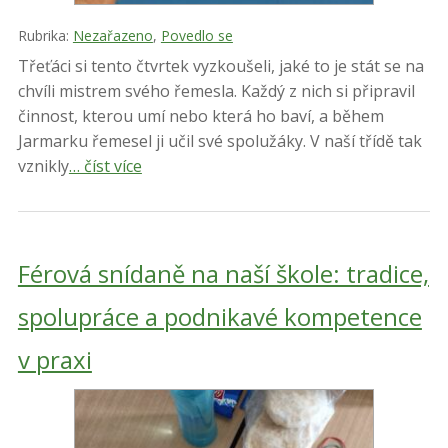
Rubrika:
Nezařazeno
,
Povedlo se
Třeťáci si tento čtvrtek vyzkoušeli, jaké to je stát se na
chvíli mistrem svého řemesla. Každý z nich si připravil
činnost, kterou umí nebo která ho baví, a během
Jarmarku řemesel ji učil své spolužáky. V naší třídě tak
vznikly
… číst více
Férová snídaně na naší škole: tradice,
spolupráce a podnikavé kompetence
v praxi