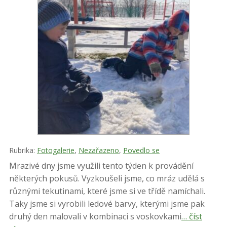
Rubrika:
Fotogalerie
,
Nezařazeno
,
Povedlo se
Mrazivé dny jsme využili tento týden k provádění
některých pokusů. Vyzkoušeli jsme, co mráz udělá s
různými tekutinami, které jsme si ve třídě namíchali.
Taky jsme si vyrobili ledové barvy, kterými jsme pak
druhý den malovali v kombinaci s voskovkami
… číst