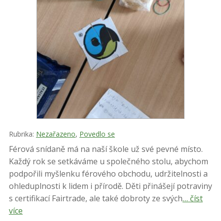
Rubrika:
Nezařazeno
,
Povedlo se
Férová snídaně má na naší škole už své pevné místo.
Každý rok se setkáváme u společného stolu, abychom
podpořili myšlenku férového obchodu, udržitelnosti a
ohleduplnosti k lidem i přírodě. Děti přinášejí potraviny
s certifikací Fairtrade, ale také dobroty ze svých
… číst
více