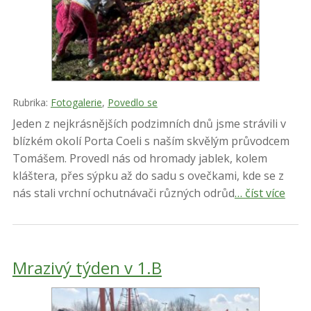
Rubrika:
Fotogalerie
,
Povedlo se
Jeden z nejkrásnějších podzimních dnů jsme strávili v
blízkém okolí Porta Coeli s naším skvělým průvodcem
Tomášem. Provedl nás od hromady jablek, kolem
kláštera, přes sýpku až do sadu s ovečkami, kde se z
nás stali vrchní ochutnávači různých odrůd
… číst více
Mrazivý týden v 1.B