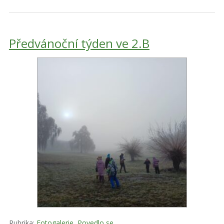
Předvánoční týden ve 2.B
Rubrika:
Fotogalerie
,
Povedlo se