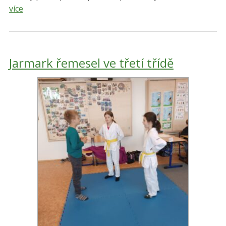
více
Jarmark řemesel ve třetí třídě