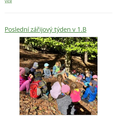
více
Poslední zářijový týden v 1.B