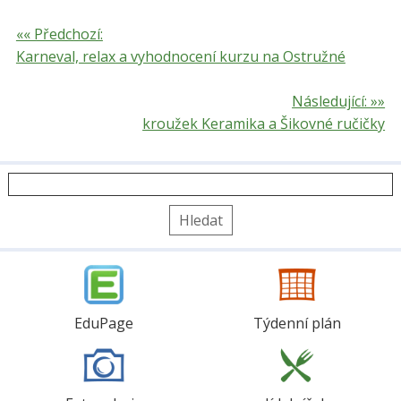
«« Předchozí:
Karneval, relax a vyhodnocení kurzu na Ostružné
Následující: »»
kroužek Keramika a Šikovné ručičky
Vyhledávání
EduPage
Týdenní plán