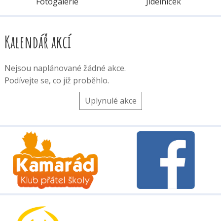
Fotogalerie
Jídelníček
Kalendář akcí
Nejsou naplánované žádné akce.
Podívejte se, co již proběhlo.
Uplynulé akce