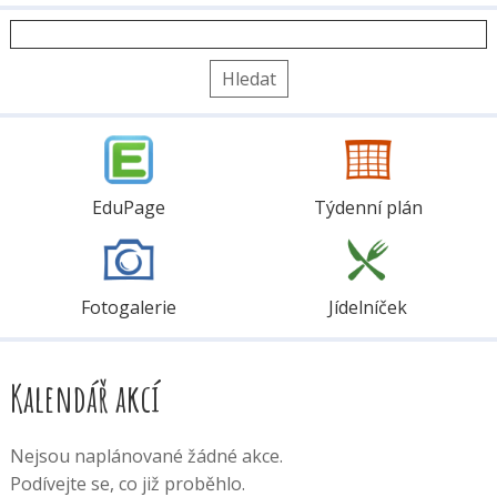
Vyhledávání
EduPage
Týdenní plán
Fotogalerie
Jídelníček
Kalendář akcí
Nejsou naplánované žádné akce.
Podívejte se, co již proběhlo.