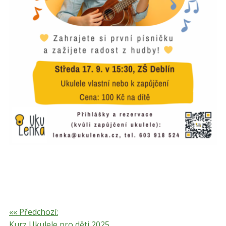
«« Předchozí:
Kurz Ukulele pro děti 2025