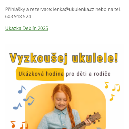
Přihlášky a rezervace: lenka@ukulenka.cz nebo na tel.
603 918 524
Ukázka Deblín 2025