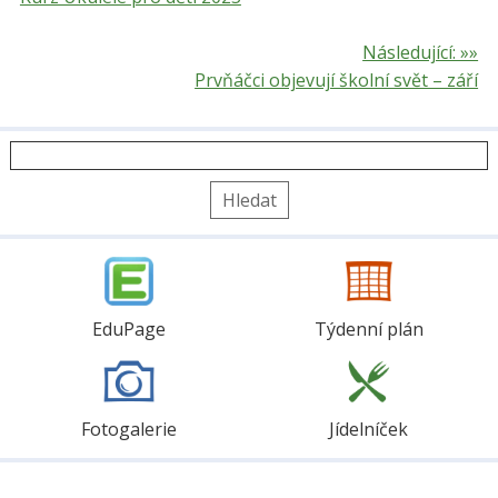
Následující: »»
Prvňáčci objevují školní svět – září
Vyhledávání
EduPage
Týdenní plán
Fotogalerie
Jídelníček