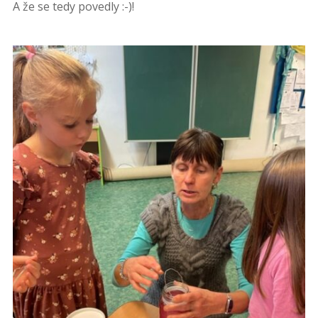
A že se tedy povedly :-)!