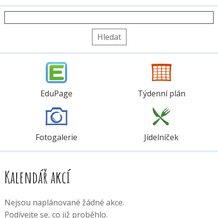
Vyhledávání
EduPage
Týdenní plán
Fotogalerie
Jídelníček
Kalendář akcí
Nejsou naplánované žádné akce.
Podívejte se, co již proběhlo.