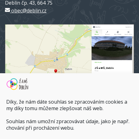
Deblín čp. 43, 664 75
obec@deblin.cz
Díky, že nám dáte souhlas se zpracováním cookies a
my díky tomu můžeme zlepšovat náš web.
Souhlas nám umožní zpracovávat údaje, jako je např.
ZŠ a MŠ Deblín na mapy.cz
chování při procházení webu.