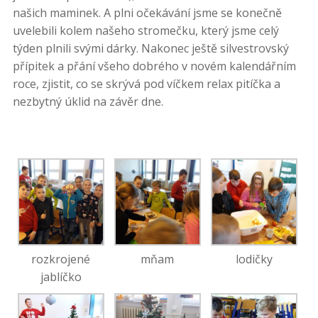
našich maminek. A plni očekávání jsme se konečně
uvelebili kolem našeho stromečku, který jsme celý
týden plnili svými dárky. Nakonec ještě silvestrovský
přípitek a přání všeho dobrého v novém kalendářním
roce, zjistit, co se skrývá pod víčkem relax pitíčka a
nezbytný úklid na závěr dne.
rozkrojené
mňam
lodičky
jablíčko