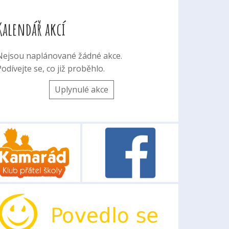
Kalendář akcí
Nejsou naplánované žádné akce.
odívejte se, co již proběhlo.
Uplynulé akce