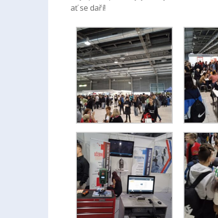
ať se daří!