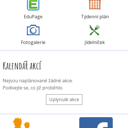
EduPage
Týdenní plán
Fotogalerie
Jídelníček
Kalendář akcí
Nejsou naplánované žádné akce.
Podívejte se, co již proběhlo.
Uplynulé akce