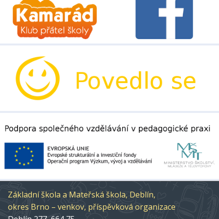
Základní škola a Mateřská škola, Deblín,
okres Brno – venkov, příspěvková organizace
Deblín 277, 664 75