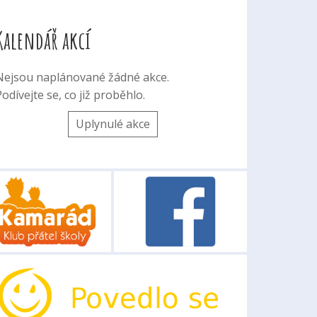
Kalendář akcí
Nejsou naplánované žádné akce.
odívejte se, co již proběhlo.
Uplynulé akce