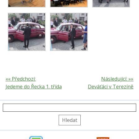
«« Předchozí:
Následující: »»
Jedeme do Řecka 1. třída
Deváťáci v Terezíně
Vyhledávání