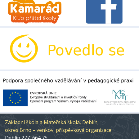
Základní škola a Mateřská škola, Deblín,
okres Brno – venkov, příspěvková organizace
Deblín 277, 664 75