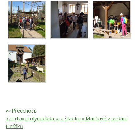
«« Předchozí:
Sportovní olympiáda pro školku v Maršově v podání
třeťáků