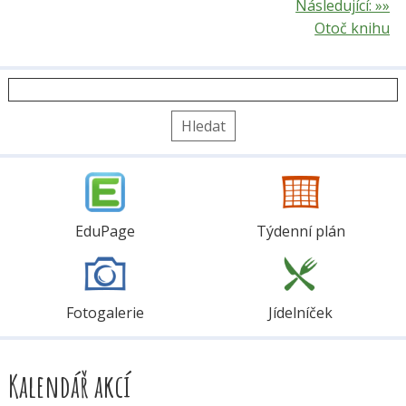
Následující: »»
Otoč knihu
Vyhledávání
EduPage
Týdenní plán
Fotogalerie
Jídelníček
Kalendář akcí