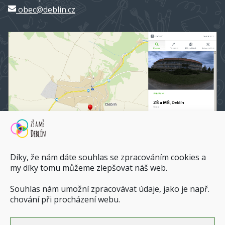
obec@deblin.cz
Díky, že nám dáte souhlas se zpracováním cookies a
my díky tomu můžeme zlepšovat náš web.
Souhlas nám umožní zpracovávat údaje, jako je např.
ZŠ a MŠ Deblín na mapy.cz
chování při procházení webu.
Dopravní spojení do ZŠ a MŠ Deblín