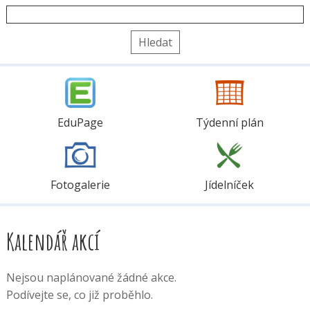
Vyhledávání
EduPage
Týdenní plán
Fotogalerie
Jídelníček
Kalendář akcí
Nejsou naplánované žádné akce.
Podívejte se, co již proběhlo.