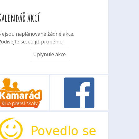
Kalendář akcí
Nejsou naplánované žádné akce.
odívejte se, co již proběhlo.
Uplynulé akce