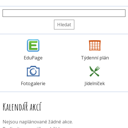
Vyhledávání
EduPage
Týdenní plán
Fotogalerie
Jídelníček
Kalendář akcí
Nejsou naplánované žádné akce.