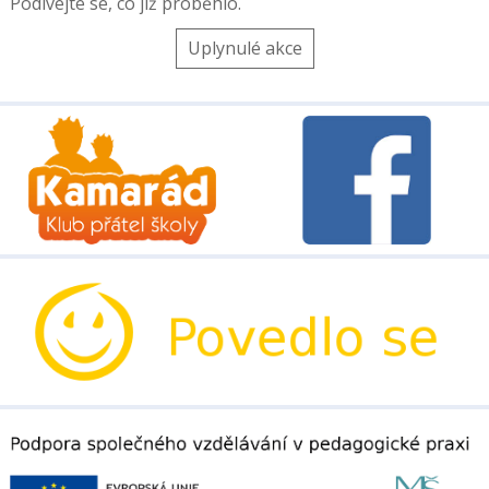
Podívejte se, co již proběhlo.
Uplynulé akce