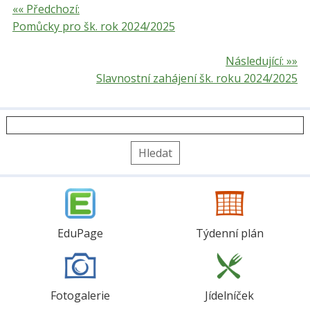
«« Předchozí:
Pomůcky pro šk. rok 2024/2025
Následující: »»
Slavnostní zahájení šk. roku 2024/2025
Vyhledávání
EduPage
Týdenní plán
Fotogalerie
Jídelníček