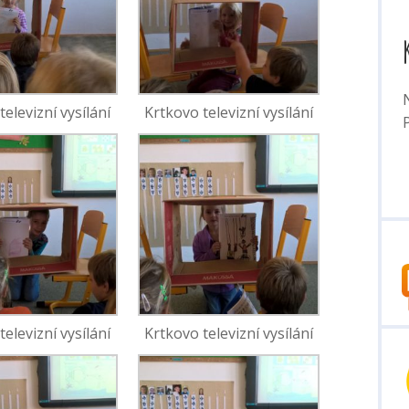
televizní vysílání
Krtkovo televizní vysílání
P
televizní vysílání
Krtkovo televizní vysílání