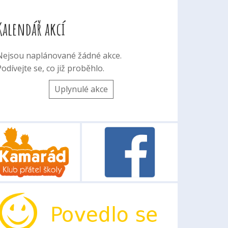
Kalendář akcí
Nejsou naplánované žádné akce.
odívejte se, co již proběhlo.
Uplynulé akce