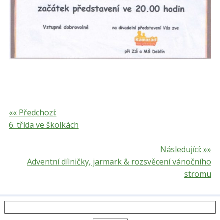
«« Předchozí:
6. třída ve školkách
Následující: »»
Adventní dílničky, jarmark & rozsvěcení vánočního
stromu
Vyhledávání