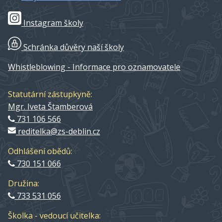
Instagram školy
Schránka důvěry naší školy
Whistleblowing - Informace pro oznamovatele
Statutární zástupkyně:
Mgr. Iveta Štamberová
731 106 566
reditelka@zs-deblin.cz
Odhlášení obědů:
730 151 066
Družina:
733 531 056
Školka - vedoucí učitelka: