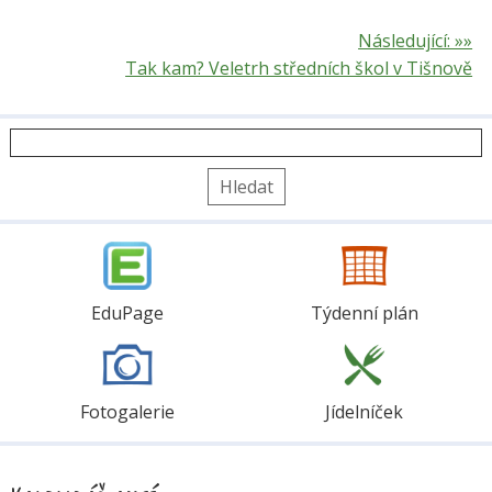
Následující: »»
Tak kam? Veletrh středních škol v Tišnově
Vyhledávání
EduPage
Týdenní plán
Fotogalerie
Jídelníček