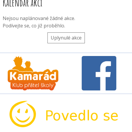
Kalendář akcí
Nejsou naplánované žádné akce.
Podívejte se, co již proběhlo.
Uplynulé akce