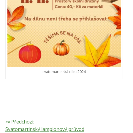
svatomartinská dílna2024
«« Předchozí:
Svatomartinský lampionový průvod