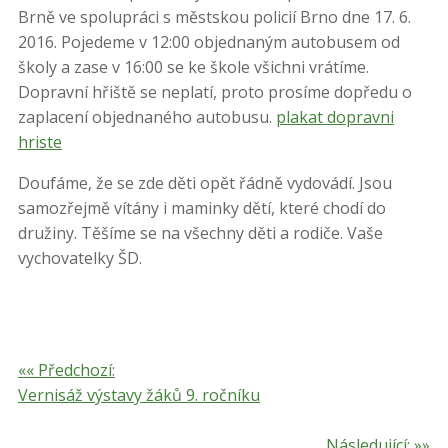
Brně ve spolupráci s městskou policií Brno dne 17. 6.
2016. Pojedeme v 12:00 objednaným autobusem od
školy a zase v 16:00 se ke škole všichni vrátíme.
Dopravní hřiště se neplatí, proto prosíme dopředu o
zaplacení objednaného autobusu.
plakat dopravni
hriste
Doufáme, že se zde děti opět řádně vydovádí. Jsou
samozřejmě vítány i maminky dětí, které chodí do
družiny. Těšíme se na všechny děti a rodiče. Vaše
vychovatelky ŠD.
«« Předchozí:
Vernisáž výstavy žáků 9. ročníku
Následující: »»