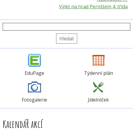
Výlet na hrad Pernštejn 4. třída
Vyhledávání
EduPage
Týdenní plán
Fotogalerie
Jídelníček
Kalendář akcí