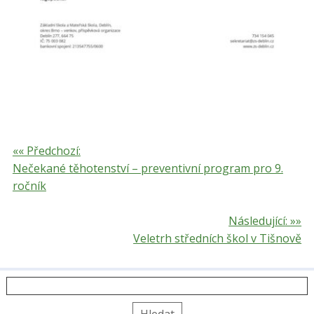
«« Předchozí:
Nečekané těhotenství – preventivní program pro 9.
ročník
Následující: »»
Veletrh středních škol v Tišnově
Vyhledávání