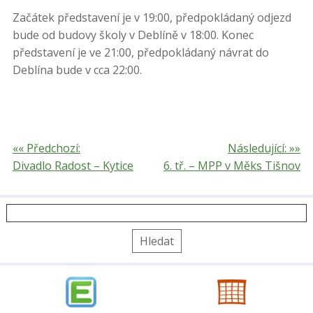
Začátek představení je v 19:00, předpokládaný odjezd
bude od budovy školy v Deblíně v 18:00. Konec
představení je ve 21:00, předpokládaný návrat do
Deblína bude v cca 22:00.
«« Předchozí:
Následující: »»
Divadlo Radost – Kytice
6. tř. – MPP v Měks Tišnov
Vyhledávání