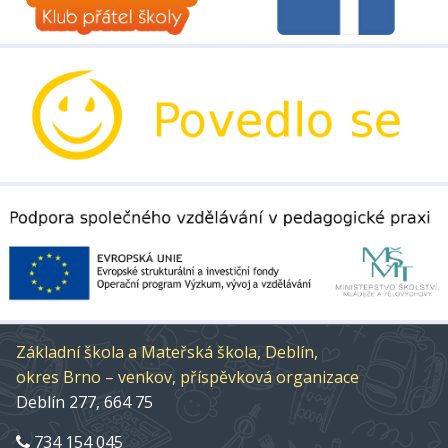
Základní škola a Mateřská škola, Deblín,
okres Brno – venkov, příspěvková organizace
Deblín 277, 664 75
734 154 045