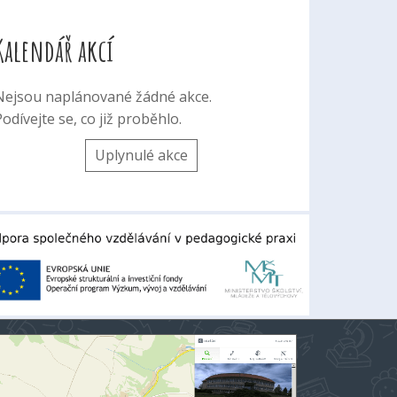
Kalendář akcí
Nejsou naplánované žádné akce.
odívejte se, co již proběhlo.
Uplynulé akce