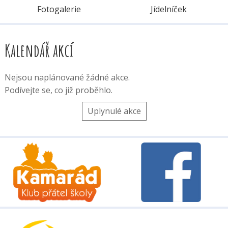
Fotogalerie
Jídelníček
Kalendář akcí
Nejsou naplánované žádné akce.
Podívejte se, co již proběhlo.
Uplynulé akce