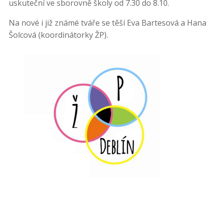
uskuteční ve sborovně školy od 7.30 do 8.10.
Na nové i již známé tváře se těší Eva Bartesová a Hana
Šolcová (koordinátorky ŽP).