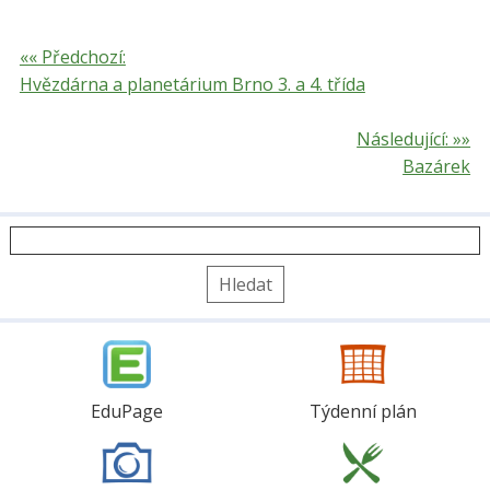
«« Předchozí:
Hvězdárna a planetárium Brno 3. a 4. třída
Následující: »»
Bazárek
Vyhledávání
EduPage
Týdenní plán