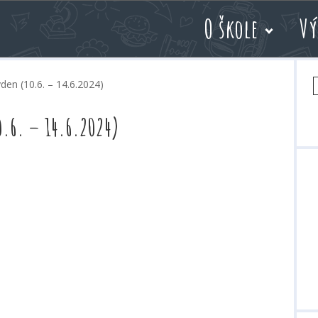
O škole
Vý
V
den (10.6. – 14.6.2024)
0.6. – 14.6.2024)