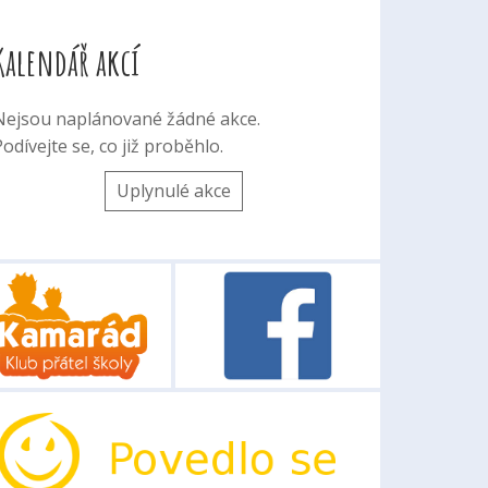
Kalendář akcí
Nejsou naplánované žádné akce.
odívejte se, co již proběhlo.
Uplynulé akce