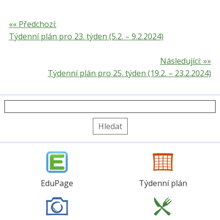
«« Předchozí:
Týdenní plán pro 23. týden (5.2. – 9.2.2024)
Následující: »»
Týdenní plán pro 25. týden (19.2. – 23.2.2024)
Vyhledávání
EduPage
Týdenní plán