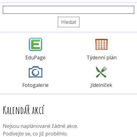
Vyhledávání
EduPage
Týdenní plán
Fotogalerie
Jídelníček
Kalendář akcí
Nejsou naplánované žádné akce.
Podívejte se, co již proběhlo.