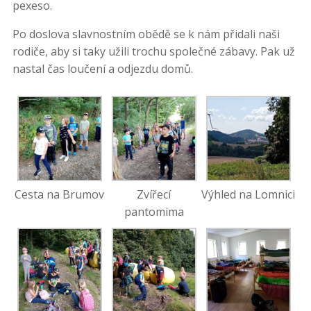
pexeso.
Po doslova slavnostním obědě se k nám přidali naši
rodiče, aby si taky užili trochu společné zábavy. Pak už
nastal čas loučení a odjezdu domů.
Cesta na Brumov
Zvířecí
Výhled na Lomnici
pantomima