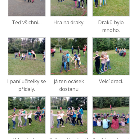
Teď všichni…
Hra na draky.
Draků bylo
mnoho.
I paní učitelky se
já ten ocásek
Velcí draci.
přidaly.
dostanu