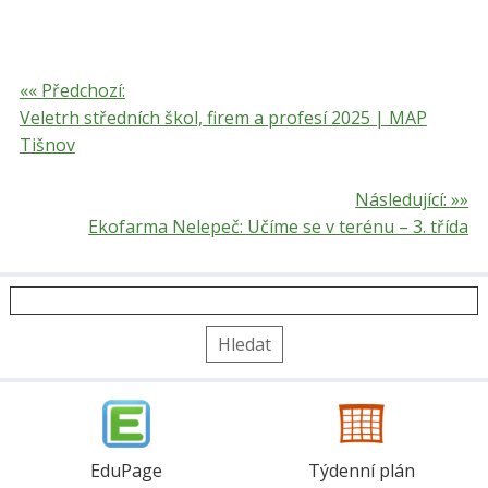
«« Předchozí:
Veletrh středních škol, firem a profesí 2025 | MAP
Tišnov
Následující: »»
Ekofarma Nelepeč: Učíme se v terénu – 3. třída
Vyhledávání
EduPage
Týdenní plán