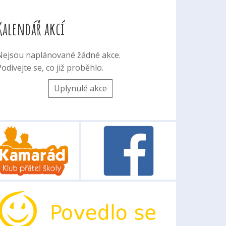
Kalendář akcí
Nejsou naplánované žádné akce.
odívejte se, co již proběhlo.
Uplynulé akce